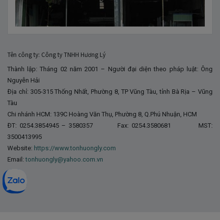
Tên công ty: Công ty TNHH Hương Lý
Thành lập: Tháng 02 năm 2001 – Người đại diện theo pháp luật: Ông
Nguyễn Hải
Địa chỉ: 305-315 Thống Nhất, Phường 8, TP Vũng Tàu, tỉnh Bà Rịa – Vũng
Tàu
Chi nhánh HCM: 139C Hoàng Văn Thụ, Phường 8, Q.Phú Nhuận, HCM
ĐT: 0254.3854945 – 3580357 Fax: 0254.3580681 MST:
3500413995
Website:
https://www.tonhuongly.com
Email:
tonhuongly@yahoo.com.vn